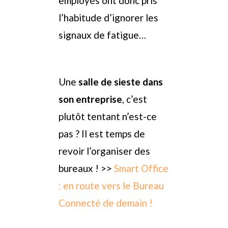
employés ont donc pris
l’habitude d’ignorer les
signaux de fatigue…
Une
salle de sieste dans
son entreprise
, c’est
plutôt tentant n’est-ce
pas ? Il est temps de
revoir l’organiser des
bureaux ! >>
Smart Office
: en route vers le Bureau
Connecté de demain !