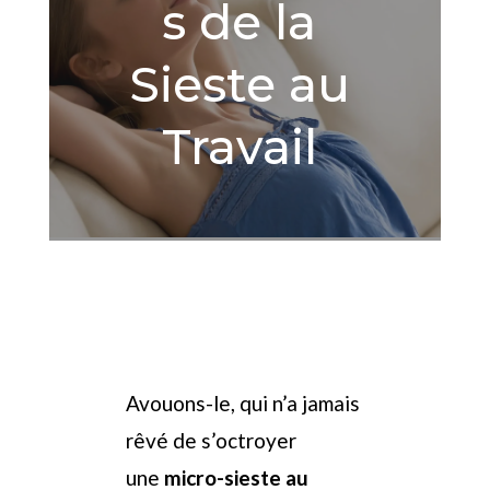
s de la
Sieste au
Travail
Avouons-le, qui n’a jamais
rêvé de s’octroyer
une
micro-sieste au