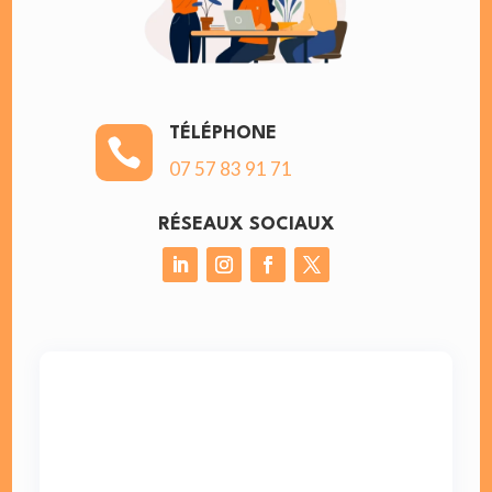
TÉLÉPHONE

07 57 83 91 71
RÉSEAUX SOCIAUX