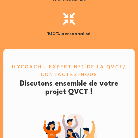

100% personnalisé
ILYCOACH – EXPERT N°1 DE LA QVCT/
CONTACTEZ-NOUS
Discutons ensemble de votre
projet QVCT !