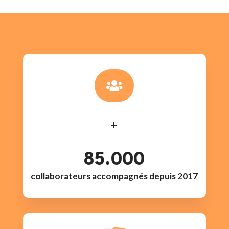

+
85.000
collaborateurs accompagnés depuis 2017