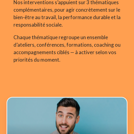
Nos interventions s’appuient sur 3 thématiques
complémentaires, pour agir concrètement sur le
bien-être au travail, la performance durable et la
responsabilité sociale.
Chaque thématique regroupe un ensemble
d’ateliers, conférences, formations, coaching ou
accompagnements ciblés — à activer selon vos
priorités du moment.
5. Activité physique & énergétique
4. Santé & sécurité
3. Besoins physiologiques
2. Gestes et postures