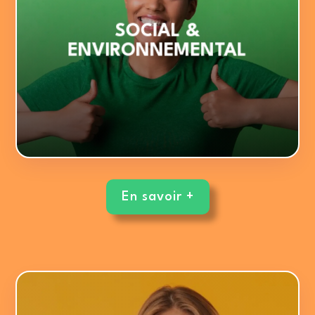
4. Développement durable
SOCIAL &
3. Environnement professionnel
ENVIRONNEMENTAL
2. Diversité & inclusion
1. Handicap
LES THÉMATIQUES :

En savoir +