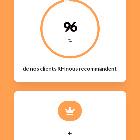
96
%
de nos clients RH nous recommandent

+