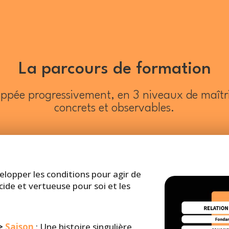
La parcours de formation
ppée progressivement, en 3 niveaux de maîtr
concrets et observables.
elopper les conditions pour agir de
cide et vertueuse pour soi et les
>
Saison
:
Une histoire singulière