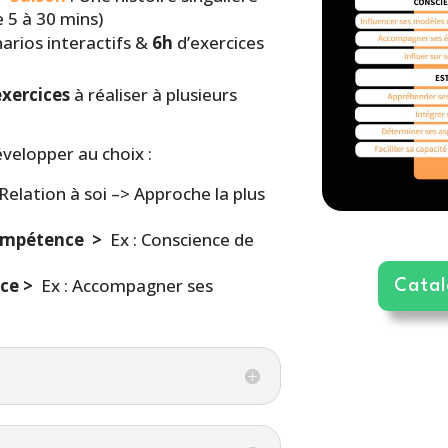
e 5 à 30 mins)
arios interactifs &
6h
d’exercices
exercices
à réaliser à plusieurs
velopper au choix :
Relation à soi –> Approche la plus
ompétence
>
Ex : Conscience de
nce
>
Ex : Accompagner ses
Cata