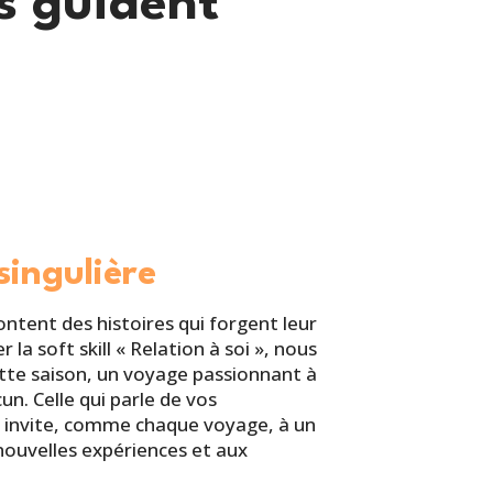
us guident
singulière
ntent des histoires qui forgent leur
 la soft skill « Relation à soi », nous
tte saison, un voyage passionnant à
cun. Celle qui parle de vos
es invite, comme chaque voyage, à un
nouvelles expériences et aux