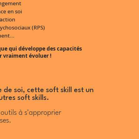
hangement
ce en soi
’action
ychosociaux (RPS)
ment…
ue qui développe des capacités
 vraiment évoluer !
 soi, cette soft skill est un
es soft skills.
outils à s'approprier
ses.