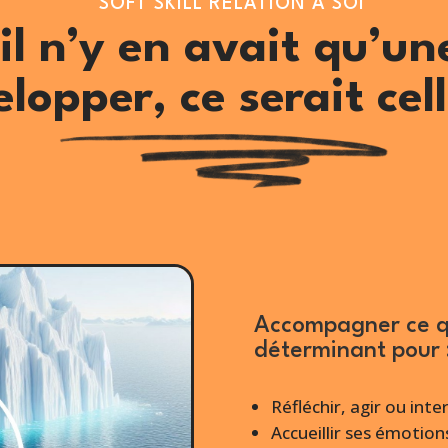
SOFT SKILL RELATION À SOI
’il n’y en avait qu’un
lopper, ce serait cell
Accompagner ce qui
déterminant pour 
Réfléchir, agir ou inte
Accueillir ses émotion