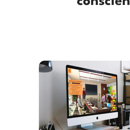
conscien