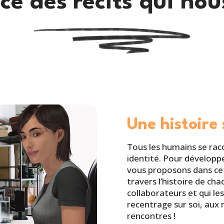
ce des récits qui no
Une histoire 
Tous les humains se raco
identité. Pour développer
vous proposons dans ce
travers l’histoire de cha
collaborateurs et qui l
recentrage sur soi, aux 
rencontres !