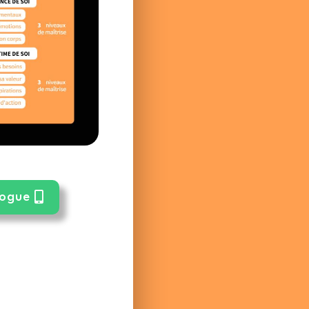
logue