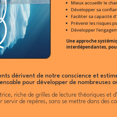
Mieux accueillir le c
Développer sa confian
Faciliter sa capacité d
Prévenir les risques
ps
Développer l’engage
Une approche systémiq
interdépendantes, pour
s dérivent de notre conscience et estime de
ensable pour développer de nombreuses autr
ce, riche de grilles de lecture théoriques et d'
r servir de repères, sans se mettre dans des ca