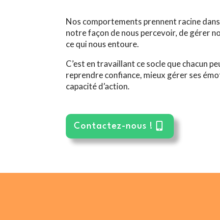
Nos comportements prennent racine dans
notre façon de nous percevoir, de gérer n
ce qui nous entoure.
C’est en travaillant ce socle que chacun pe
reprendre confiance, mieux gérer ses émo
capacité d’action.
Contactez-nous !