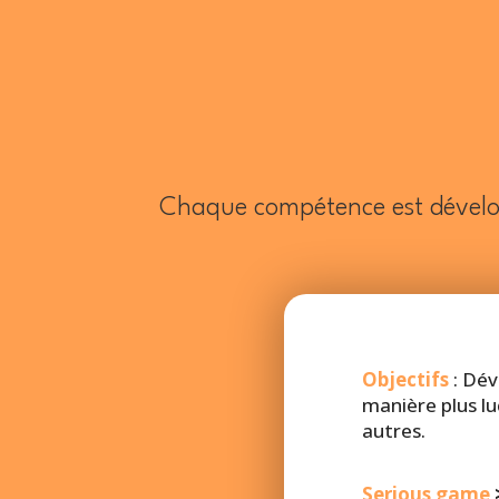
Chaque compétence est dévelo
Objectifs
: Dév
manière plus lu
autres.
Serious game