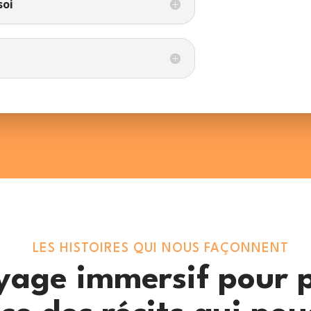
soi
LES HISTOIRES QUI NOUS FAÇONNENT
yage immersif pour 