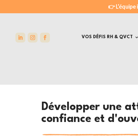
👉 L’équipe 
VOS DÉFIS RH & QVCT
NOTRE SOLUTION
SANTÉ MENTALE & PH
SOCIAL & ENVIRONNE
Développer une at
ÉFFICACITÉ PROFESSI
confiance et d'ouv
TEAM BUILDING COHE