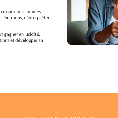
TEAM BUILDING
 ce que nous sommes :
os émotions, d’interpréter
CONFERENCES
ut gagner en lucidité,
tions et développer sa