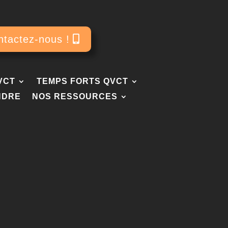
ntactez-nous !
VCT
TEMPS FORTS QVCT
NDRE
NOS RESSOURCES