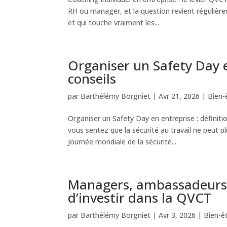
RH ou manager, et la question revient régulièr
et qui touche vraiment les...
Organiser un Safety Day e
conseils
par
Barthélémy Borgniet
|
Avr 21, 2026
|
Bien-ê
Organiser un Safety Day en entreprise : définit
vous sentez que la sécurité au travail ne peut p
Journée mondiale de la sécurité...
Managers, ambassadeurs 
d’investir dans la QVCT
par
Barthélémy Borgniet
|
Avr 3, 2026
|
Bien-êt