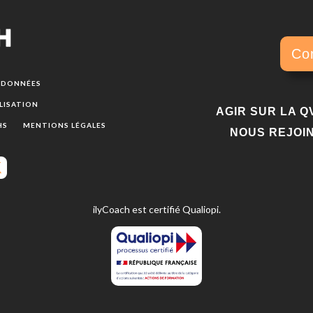
Co
E DONNÉES
LISATION
AGIR SUR LA Q
HS
MENTIONS LÉGALES
NOUS REJOI
ilyCoach est certifié Qualiopi.