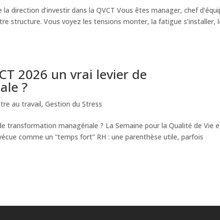
a direction d’investir dans la QVCT Vous êtes manager, chef d’équi
re structure. Vous voyez les tensions monter, la fatigue s’installer, 
T 2026 un vrai levier de
ale ?
tre au travail
,
Gestion du Stress
de transformation managériale ? La Semaine pour la Qualité de Vie e
vécue comme un “temps fort” RH : une parenthèse utile, parfois