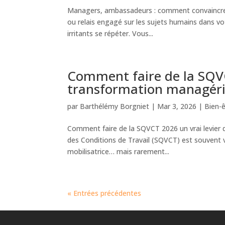
Managers, ambassadeurs : comment convaincre l
ou relais engagé sur les sujets humains dans vot
irritants se répéter. Vous...
Comment faire de la SQVC
transformation managéri
par
Barthélémy Borgniet
|
Mar 3, 2026
|
Bien-ê
Comment faire de la SQVCT 2026 un vrai levier 
des Conditions de Travail (SQVCT) est souvent 
mobilisatrice… mais rarement...
« Entrées précédentes